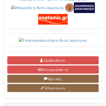
Προβληθείτε
Καταχωρηθείτε
Κριτικές
Επικοινωνία