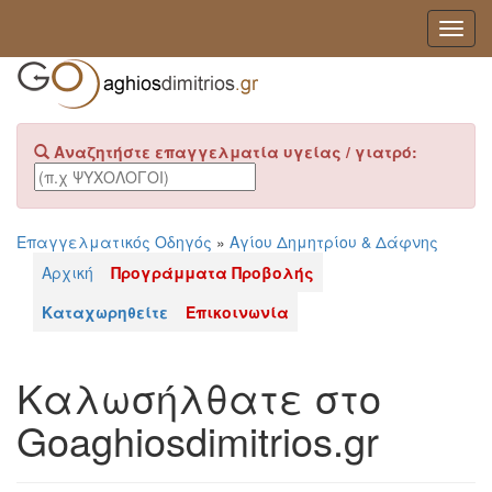
Toggl
Navig
Αναζητήστε επαγγελματία υγείας / γιατρό:
Επαγγελματικός Οδηγός
»
Αγίου Δημητρίου & Δάφνης
Αρχική
Προγράμματα Προβολής
Καταχωρηθείτε
Επικοινωνία
Καλωσήλθατε στο
Goaghiosdimitrios.gr