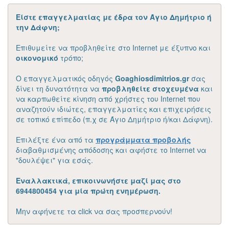
Είστε επαγγελματίας με έδρα τον Άγιο Δημήτριο ή
την Δάφνη;
Επιθυμείτε να προβληθείτε στο Internet με έξυπνο και
οικονομικό
τρόπο;
Ο επαγγελματικός οδηγός
Goaghiosdimitrios.gr
σας
δίνει τη δυνατότητα να
προβληθείτε στοχευμένα
και
να καρπωθείτε κίνηση από χρήστες του Internet που
αναζητούν ιδιώτες, επαγγελματίες και επιχειρήσεις
σε τοπικό επίπεδο (π.χ σε Άγιο Δημήτριο ή/και Δάφνη).
Επιλέξτε ένα από τα
προγράμματα προβολής
διαβαθμισμένης απόδοσης και αφήστε το Internet να
"δουλέψει" για εσάς.
Εναλλακτικά, επικοινωνήστε μαζί μας στο
6944800454 για μία πρώτη ενημέρωση.
Μην αφήνετε τα click να σας προσπερνούν!